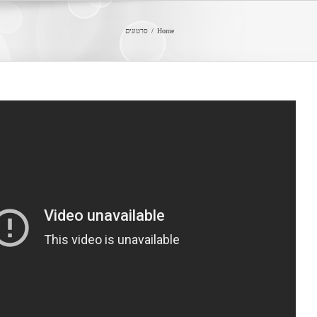
Ski
t
Home
/
סרטונים
conten